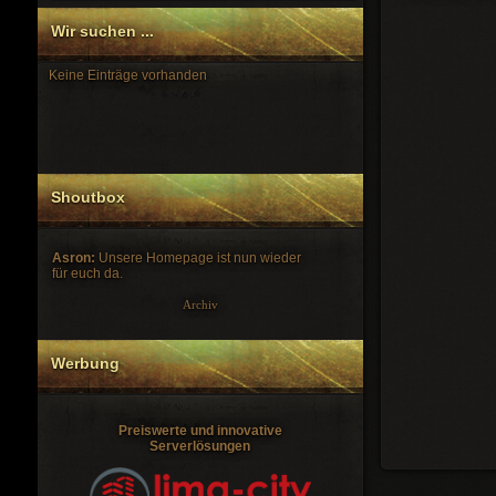
Wir suchen ...
Keine Einträge vorhanden
Shoutbox
Asron:
Unsere Homepage ist nun wieder
für euch da.
Archiv
Werbung
Preiswerte und innovative
Serverlösungen